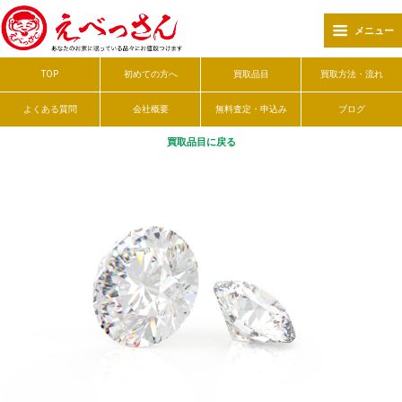
メニュー
TOP
初めての方へ
買取品目
買取方法・流れ
よくある質問
会社概要
無料査定・申込み
ブログ
買取品目に戻る