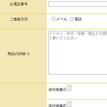
お電話番号
ご連絡方法
メール
電話
商品の詳細
※
添付画像①
添付画像②