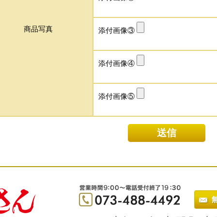
商品写真
添付画像③
添付画像④
添付画像⑤