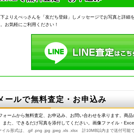
以下よりえべっさんを「友だち登録」しメッセージでお写真と詳細
す。お気軽にご利用ください！
メールで無料査定・お申込み
フォームから無料査定、お申込み、お問い合わせを承ります。商品
。また、できるだけ写真を添付してください。画像ファイル・Exce
イル形式は、.gif .png .jpg .jpeg .xls .xlsx 計10MB以内まで送付可