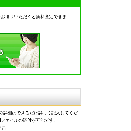
をお送りいただくと無料査定できま
の詳細はできるだけ詳しく記入してくだ
lファイルの添付が可能です。
能です。