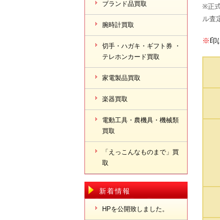
ブランド品買取
※正
ル査
腕時計買取
※
印
切手・ハガキ・ギフト券 ・
テレホンカード買取
家電製品買取
楽器買取
電動工具・農機具・機械類
買取
「えっこんなものまで」買
取
新着情報
HPを公開致しました。