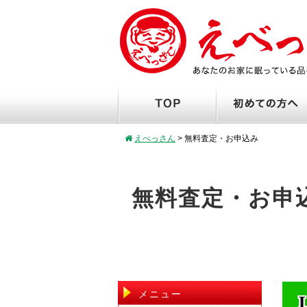
えべっさん
>
無料査定・お申込み
無料査定・お申
メニュー