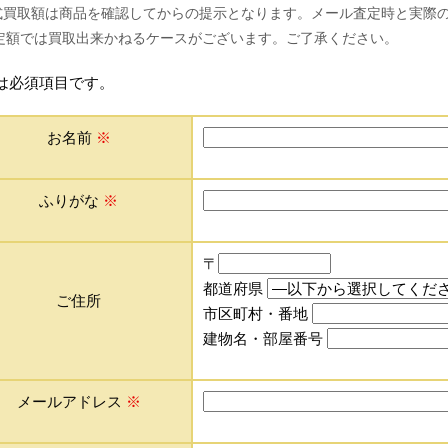
式買取額は商品を確認してからの提示となります。メール査定時と実際
定額では買取出来かねるケースがございます。ご了承ください。
は必須項目です。
お名前
※
ふりがな
※
〒
都道府県
ご住所
市区町村・番地
建物名・部屋番号
メールアドレス
※