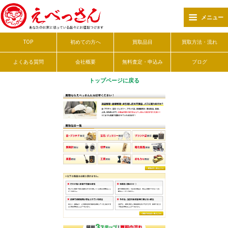
メニュー
TOP
初めての方へ
買取品目
買取方法・流れ
よくある質問
会社概要
無料査定・申込み
ブログ
トップページに戻る