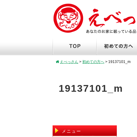
えべっさん
>
初めての方へ
>
19137101_m
19137101_m
メニュー