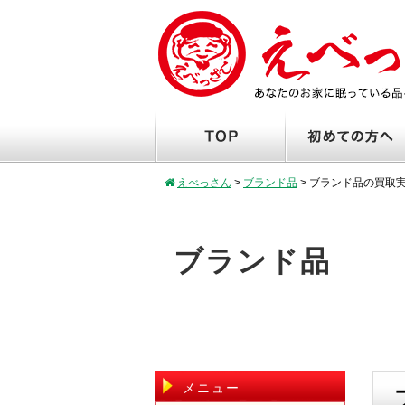
えべっさん
>
ブランド品
>
ブランド品の買取
ブランド品
メニュー