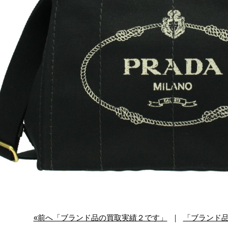
«前へ「ブランド品の買取実績２です」
｜
「ブランド品