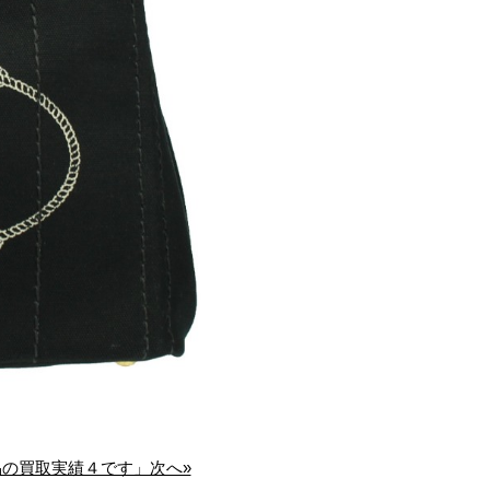
の買取実績４です」次へ»